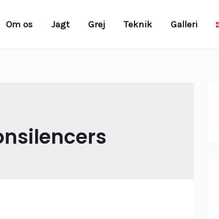
Om os
Jagt
Grej
Teknik
Galleri
onsilencers