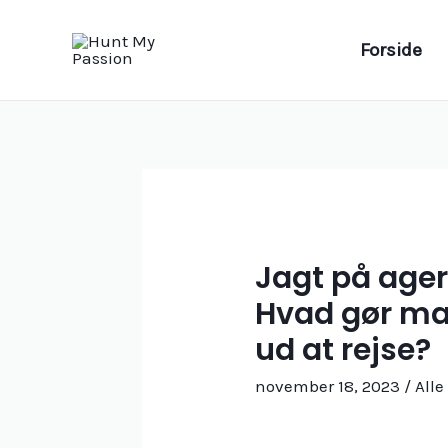
Gå
til
Forside
indholdet
Jagt på ager
Hvad gør ma
ud at rejse?
november 18, 2023
/
Alle