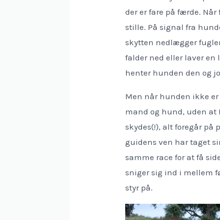
der er fare på færde. Nå
stille. På signal fra hund
skytten nedlægger fuglen
falder ned eller laver en
henter hunden den og job
Men når hunden ikke er 
mand og hund, uden at I 
skydes(!), alt foregår på 
guidens ven har taget s
samme race for at få s
sniger sig ind i mellem 
styr på.