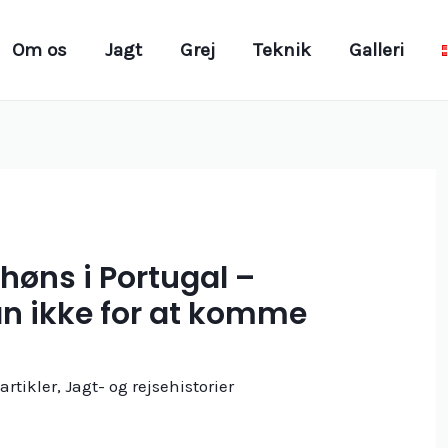
Om os
Jagt
Grej
Teknik
Galleri
høns i Portugal –
n ikke for at komme
 artikler
,
Jagt- og rejsehistorier