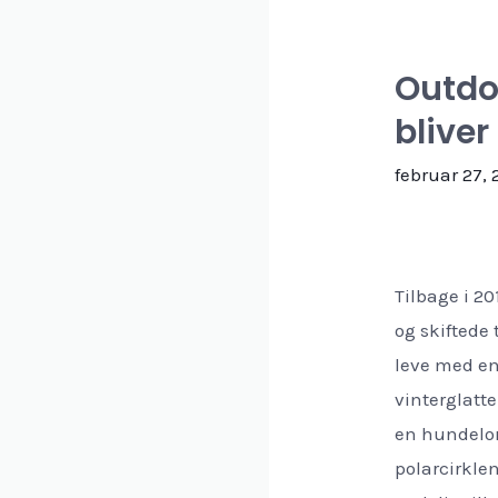
Outdoo
bliver
februar 27,
Tilbage i 20
og skiftede t
leve med en 
vinterglatte
en hundelor
polarcirklen