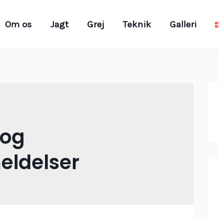
Om os
Jagt
Grej
Teknik
Galleri
 og
eldelser