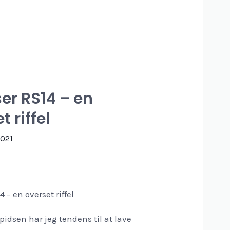
er RS14 – en
t riffel
2021
4 – en overset riffel
spidsen har jeg tendens til at lave