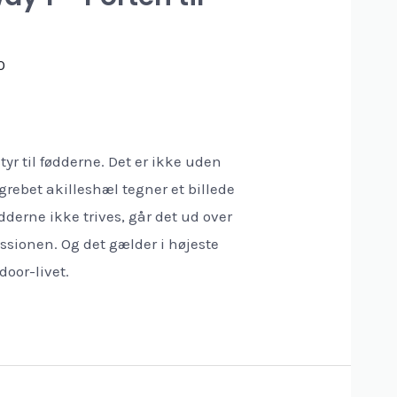
0
tyr til fødderne. Det er ikke uden
grebet akilleshæl tegner et billede
ødderne ikke trives, går det ud over
issionen. Og det gælder i højeste
door-livet.