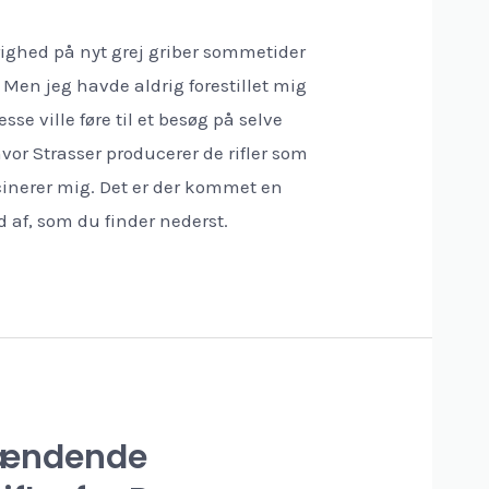
ighed på nyt grej griber sommetider
 Men jeg havde aldrig forestillet mig
sse ville føre til et besøg på selve
vor Strasser producerer de rifler som
scinerer mig. Det er der kommet en
ud af, som du finder nederst.
pændende