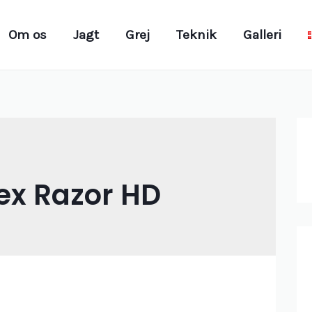
Om os
Jagt
Grej
Teknik
Galleri
ex Razor HD