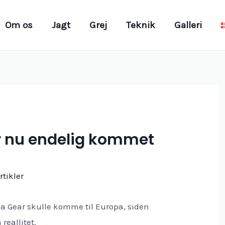
Om os
Jagt
Grej
Teknik
Galleri
er nu endelig kommet
rtikler
tka Gear skulle komme til Europa, siden
reallitet.