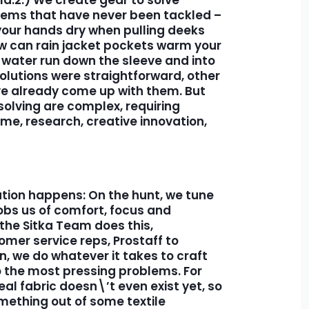
blems that have never been tackled –
your
hands dry
when pulling deeks
ow can
rain jacket
pockets warm your
 water run down the sleeve and into
solutions were straightforward, other
 already come up with them. But
olving are complex, requiring
me, research, creative innovation,
vation happens: On the hunt, we tune
robs us of comfort, focus and
the Sitka Team does this,
omer service reps, Prostaff to
n, we do whatever it takes to craft
 the most pressing problems. For
eal fabric doesn\’t even exist yet, so
mething out of some textile