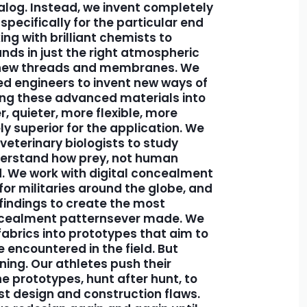
log. Instead, we invent completely
pecifically for the particular end
ng with brilliant chemists to
s in just the right atmospheric
e new threads and membranes. We
ed engineers to invent new ways of
ng these advanced materials into
r, quieter, more flexible, more
ly superior for the application. We
veterinary biologists to study
derstand how prey, not human
d. We work with
digital concealment
or militaries around the globe, and
findings to create the most
cealment patterns
ever made. We
abrics into prototypes that aim to
 encountered in the field. But
ning. Our athletes push their
he prototypes, hunt after hunt, to
est design and construction flaws.