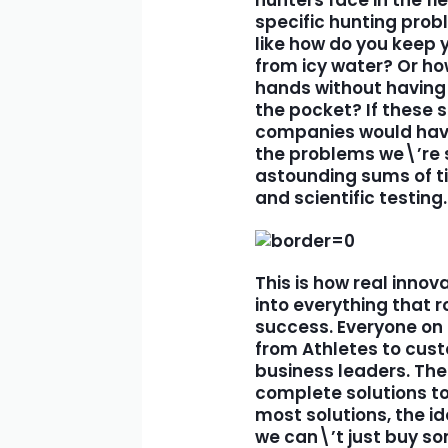
specific hunting pro
like how do you keep 
from icy water? Or h
hands without having
the pocket? If these 
companies would have
the problems we\’re s
astounding sums of ti
and scientific testing.
This is how real inno
into everything that 
success. Everyone on 
from
Athletes
to cust
business leaders. The
complete solutions to
most solutions, the id
we can\’t just buy so