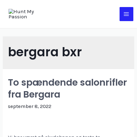
bergara bxr
To spændende salonrifler
fra Bergara
september 8, 2022
Vi har været på skydebanen og teste to