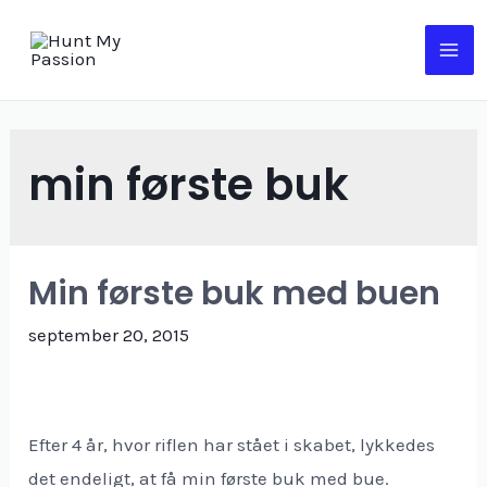
Gå
til
MA
indholdet
ME
min første buk
Min første buk med buen
september 20, 2015
Efter 4 år, hvor riflen har stået i skabet, lykkedes
det endeligt, at få min første buk med bue.