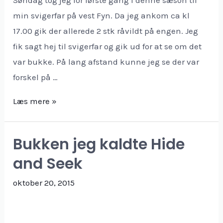
min svigerfar på vest Fyn. Da jeg ankom ca kl
17.00 gik der allerede 2 stk råvildt på engen. Jeg
fik sagt hej til svigerfar og gik ud for at se om det
var bukke. På lang afstand kunne jeg se der var
forskel på …
Læs mere »
Bukken jeg kaldte Hide
and Seek
oktober 20, 2015