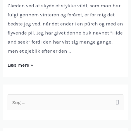
Glæden ved at skyde et stykke vildt, som man har
fulgt gennem vinteren og foråret, er for mig det
bedste jeg ved, når det ender i en pürch og med en
flyvende pil. Jeg har givet denne buk navnet ”Hide
and seek” fordi den har vist sig mange gange,
men et øjeblik efter er den …
Læs mere »