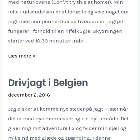
med naturlovene (Don\’t try this at home!). Min
rolle i udsendelsen er at fortælle og vise noget om
jagt med compound-bue og hvordan en jagtpil
fungerer i forhold til en riffelkugle. Skydningen
starter ved 10:30 minutter inde …
Læs mere »
Drivjagt i Belgien
december 2, 2016
Jeg elsker at komme nye steder på jagt – især når
det er med nye mennesker og i et nyt område. Det
giver mig mit adventure fix og fylder min sjæl og
mit sind med glæde og spænding. I denne