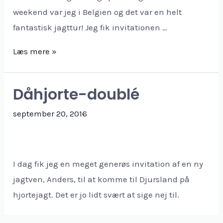
weekend var jeg i Belgien og det var en helt
fantastisk jagttur! Jeg fik invitationen …
Læs mere »
Dåhjorte-doublé
september 20, 2016
I dag fik jeg en meget generøs invitation af en ny
jagtven, Anders, til at komme til Djursland på
hjortejagt. Det er jo lidt svært at sige nej til.