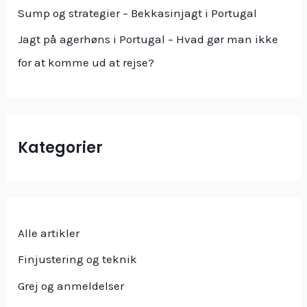
r
Sump og strategier – Bekkasinjagt i Portugal
:
Jagt på agerhøns i Portugal – Hvad gør man ikke
for at komme ud at rejse?
Kategorier
Alle artikler
Finjustering og teknik
Grej og anmeldelser