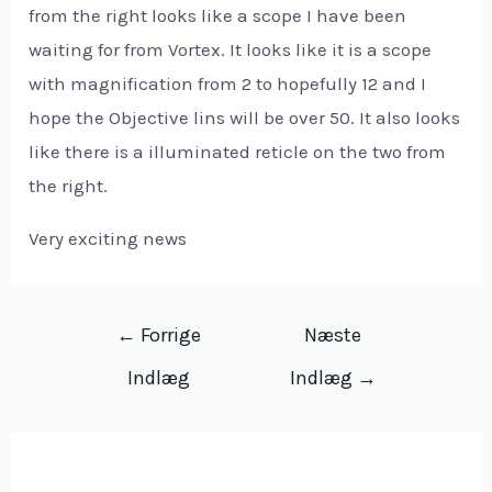
from the right looks like a scope I have been
waiting for from Vortex. It looks like it is a scope
with magnification from 2 to hopefully 12 and I
hope the Objective lins will be over 50. It also looks
like there is a illuminated reticle on the two from
the right.
Very exciting news
Indlægsnavigation
←
Forrige
Næste
Indlæg
Indlæg
→