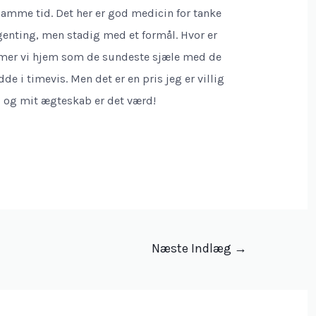
å samme tid. Det her er god medicin for tanke
ngenting, men stadig med et formål. Hvor er
mer vi hjem som de sundeste sjæle med de
e i timevis. Men det er en pris jeg er villig
æl og mit ægteskab er det værd!
Næste Indlæg
→