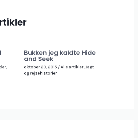
tikler
d
Bukken jeg kaldte Hide
and Seek
kler
,
oktober 20, 2015
/
Alle artikler
,
Jagt-
og rejsehistorier