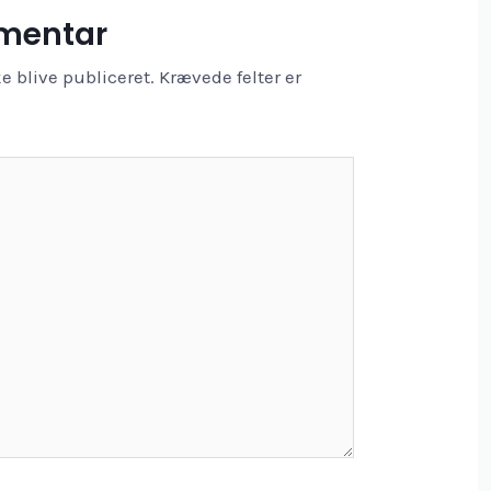
mmentar
e blive publiceret.
Krævede felter er