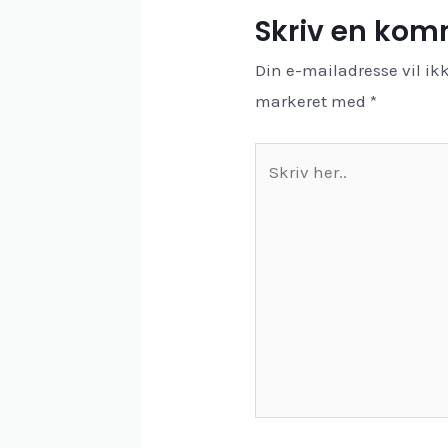
Skriv en ko
Din e-mailadresse vil ikk
markeret med
*
Skriv
her..