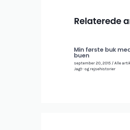
Relaterede ar
Min første buk me
buen
september 20, 2015
/
Alle arti
Jagt- og rejsehistorier